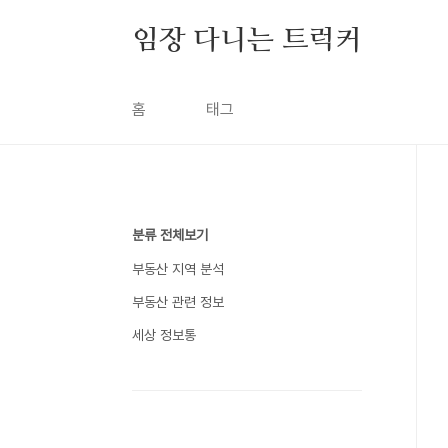
본문 바로가기
임장 다니는 트럭커
홈
태그
분류 전체보기
부동산 지역 분석
부동산 관련 정보
세상 정보통