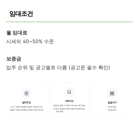
임대조건
월 임대료
시세의 40~50% 수준
보증금
입주 순위 및 공고별로 다름 (공고문 필수 확인)