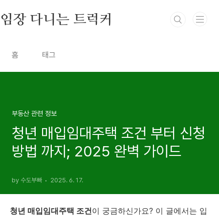
본문 바로가기
임장 다니는 트럭커
홈
태그
부동산 관련 정보
청년 매입임대주택 조건 부터 신청
방법 까지; 2025 완벽 가이드
by 수도부빠
2025. 6. 17.
청년 매입임대주택 조건
이 궁금하신가요? 이 글에서는 입